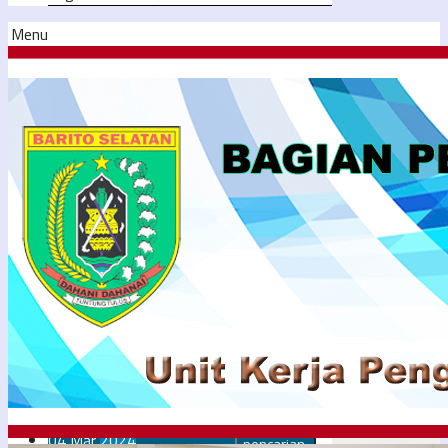
Menu
04
Mar
2024