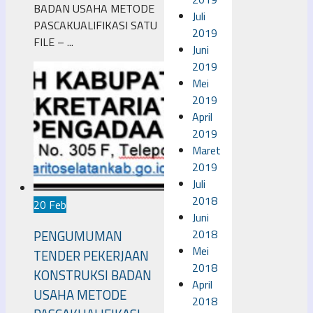
BADAN USAHA METODE
Juli
PASCAKUALIFIKASI SATU
2019
FILE – ...
Juni
2019
Mei
2019
April
2019
Maret
2019
Juli
2018
20 Feb
Juni
2018
PENGUMUMAN
Mei
TENDER PEKERJAAN
2018
KONSTRUKSI BADAN
April
USAHA METODE
2018