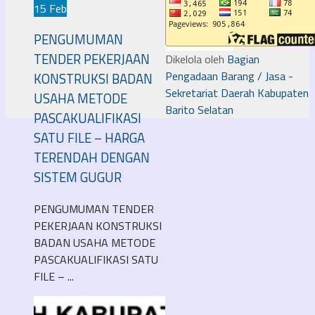
15 Feb
PENGUMUMAN
TENDER PEKERJAAN
Dikelola oleh
Bagian
Pengadaan Barang / Jasa -
KONSTRUKSI BADAN
Sekretariat Daerah Kabupaten
USAHA METODE
Barito Selatan
PASCAKUALIFIKASI
SATU FILE – HARGA
TERENDAH DENGAN
SISTEM GUGUR
PENGUMUMAN TENDER
PEKERJAAN KONSTRUKSI
BADAN USAHA METODE
PASCAKUALIFIKASI SATU
FILE – ...