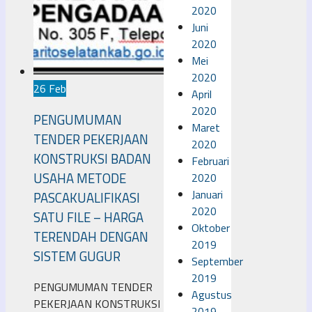
2020
Juni
2020
Mei
2020
26 Feb
April
2020
PENGUMUMAN
Maret
TENDER PEKERJAAN
2020
KONSTRUKSI BADAN
Februari
USAHA METODE
2020
Januari
PASCAKUALIFIKASI
2020
SATU FILE – HARGA
Oktober
TERENDAH DENGAN
2019
SISTEM GUGUR
September
2019
PENGUMUMAN TENDER
Agustus
PEKERJAAN KONSTRUKSI
2019