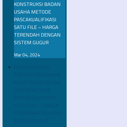
KONSTRUKSI BADAN
USAHA METODE
PASCAKUALIFIKASI
SATU FILE – HARGA
TERENDAH DENGAN
SISTEM GUGUR
Mar 04, 2024
PENGUMUMAN
TENDER PEKERJAAN
KONSTRUKSI BADAN
USAHA METODE
PASCAKUALIFIKASI
SATU FILE – HARGA
TERENDAH DENGAN
SISTEM GUGUR