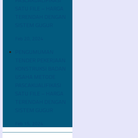
PASCAKUALIFIKASI
SATU FILE – HARGA
TERENDAH DENGAN
SISTEM GUGUR
Feb 20, 2024
PENGUMUMAN
TENDER PEKERJAAN
KONSTRUKSI BADAN
USAHA METODE
PASCAKUALIFIKASI
SATU FILE – HARGA
TERENDAH DENGAN
SISTEM GUGUR
Feb 15, 2024