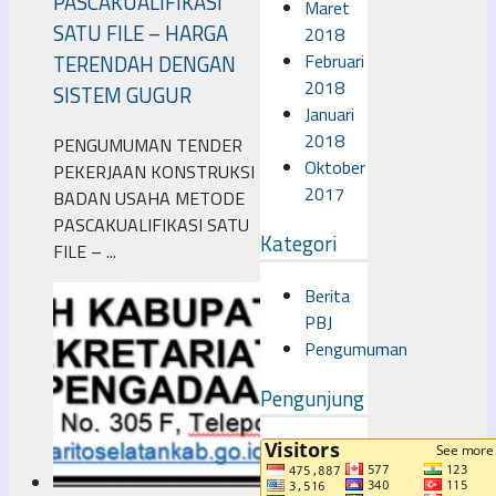
PASCAKUALIFIKASI
Maret
SATU FILE – HARGA
2018
Februari
TERENDAH DENGAN
2018
SISTEM GUGUR
Januari
2018
PENGUMUMAN TENDER
Oktober
PEKERJAAN KONSTRUKSI
2017
BADAN USAHA METODE
PASCAKUALIFIKASI SATU
Kategori
FILE – ...
Berita
PBJ
Pengumuman
Pengunjung