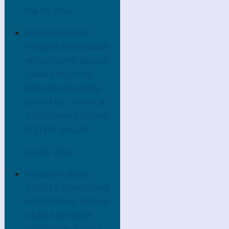
Feb 29, 2024
PENGUMUMAN
TENDER PEKERJAAN
KONSTRUKSI BADAN
USAHA METODE
PASCAKUALIFIKASI
SATU FILE – HARGA
TERENDAH DENGAN
SISTEM GUGUR
Feb 26, 2024
PENGUMUMAN
TENDER PEKERJAAN
KONSTRUKSI BADAN
USAHA METODE