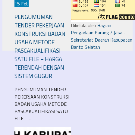
15 Feb
PENGUMUMAN
TENDER PEKERJAAN
Dikelola oleh
Bagian
Pengadaan Barang / Jasa -
KONSTRUKSI BADAN
Sekretariat Daerah Kabupaten
USAHA METODE
Barito Selatan
PASCAKUALIFIKASI
SATU FILE – HARGA
TERENDAH DENGAN
SISTEM GUGUR
PENGUMUMAN TENDER
PEKERJAAN KONSTRUKSI
BADAN USAHA METODE
PASCAKUALIFIKASI SATU
FILE – ...