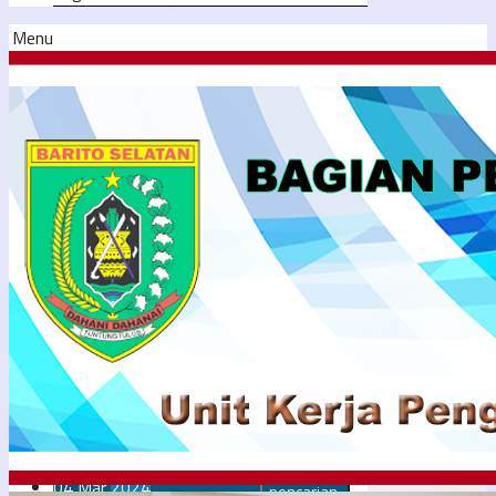
Menu
04
Mar
2024