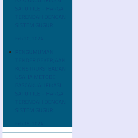
PASCAKUALIFIKASI
SATU FILE – HARGA
TERENDAH DENGAN
SISTEM GUGUR
Feb 20, 2024
PENGUMUMAN
TENDER PEKERJAAN
KONSTRUKSI BADAN
USAHA METODE
PASCAKUALIFIKASI
SATU FILE – HARGA
TERENDAH DENGAN
SISTEM GUGUR
Feb 15, 2024