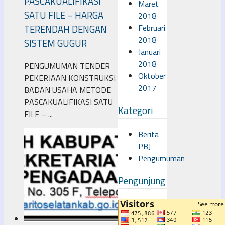
PASCAKUALIFIKASI
Maret
SATU FILE – HARGA
2018
Februari
TERENDAH DENGAN
2018
SISTEM GUGUR
Januari
2018
PENGUMUMAN TENDER
Oktober
PEKERJAAN KONSTRUKSI
2017
BADAN USAHA METODE
PASCAKUALIFIKASI SATU
Kategori
FILE – ...
Berita
PBJ
Pengumuman
Pengunjung