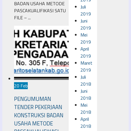
BADAN USAHA METODE
Juli
PASCAKUALIFIKASI SATU
2019
FILE – ...
Juni
2019
Mei
2019
April
2019
Maret
2019
Juli
2018
20 Feb
Juni
2018
PENGUMUMAN
Mei
TENDER PEKERJAAN
2018
KONSTRUKSI BADAN
April
USAHA METODE
2018