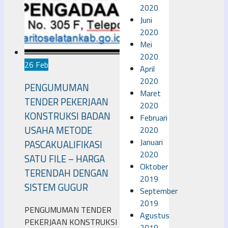
2020
Juni
2020
Mei
2020
26 Feb
April
2020
PENGUMUMAN
Maret
TENDER PEKERJAAN
2020
KONSTRUKSI BADAN
Februari
USAHA METODE
2020
Januari
PASCAKUALIFIKASI
2020
SATU FILE – HARGA
Oktober
TERENDAH DENGAN
2019
SISTEM GUGUR
September
2019
PENGUMUMAN TENDER
Agustus
PEKERJAAN KONSTRUKSI
2019