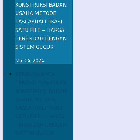
KONSTRUKSI BADAN
USAHA METODE
PASCAKUALIFIKASI
SATU FILE – HARGA
TERENDAH DENGAN
SISTEM GUGUR
Mar 04, 2024
PENGUMUMAN
TENDER PEKERJAAN
KONSTRUKSI BADAN
USAHA METODE
PASCAKUALIFIKASI
SATU FILE – HARGA
TERENDAH DENGAN
SISTEM GUGUR