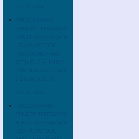
Feb 29, 2024
PENGUMUMAN
TENDER PEKERJAAN
KONSTRUKSI BADAN
USAHA METODE
PASCAKUALIFIKASI
SATU FILE – HARGA
TERENDAH DENGAN
SISTEM GUGUR
Feb 26, 2024
PENGUMUMAN
TENDER PEKERJAAN
KONSTRUKSI BADAN
USAHA METODE