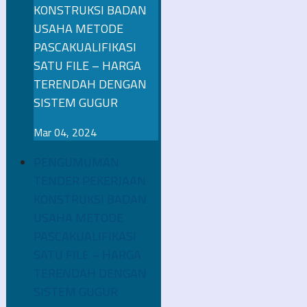
KONSTRUKSI BADAN
USAHA METODE
PASCAKUALIFIKASI
SATU FILE – HARGA
TERENDAH DENGAN
SISTEM GUGUR
Mar 04, 2024
PENGUMUMAN
TENDER PEKERJAAN
KONSTRUKSI BADAN
USAHA METODE
PASCAKUALIFIKASI
SATU FILE – HARGA
TERENDAH DENGAN
SISTEM GUGUR