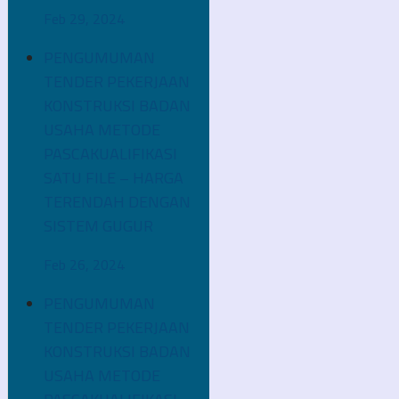
Feb 29, 2024
PENGUMUMAN
TENDER PEKERJAAN
KONSTRUKSI BADAN
USAHA METODE
PASCAKUALIFIKASI
SATU FILE – HARGA
TERENDAH DENGAN
SISTEM GUGUR
Feb 26, 2024
PENGUMUMAN
TENDER PEKERJAAN
KONSTRUKSI BADAN
USAHA METODE