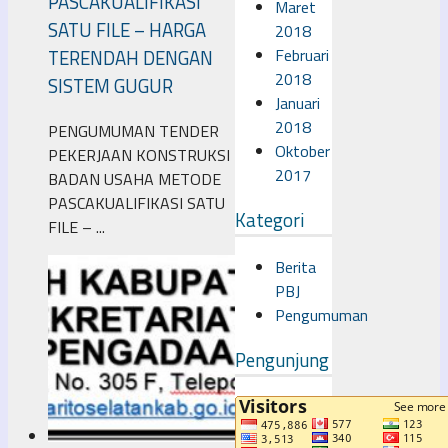
PASCAKUALIFIKASI
Maret
SATU FILE – HARGA
2018
Februari
TERENDAH DENGAN
2018
SISTEM GUGUR
Januari
2018
PENGUMUMAN TENDER
Oktober
PEKERJAAN KONSTRUKSI
2017
BADAN USAHA METODE
PASCAKUALIFIKASI SATU
Kategori
FILE – ...
Berita
PBJ
Pengumuman
Pengunjung