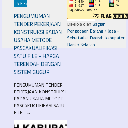
15 Feb
PENGUMUMAN
TENDER PEKERJAAN
Dikelola oleh
Bagian
Pengadaan Barang / Jasa -
KONSTRUKSI BADAN
Sekretariat Daerah Kabupaten
USAHA METODE
Barito Selatan
PASCAKUALIFIKASI
SATU FILE – HARGA
TERENDAH DENGAN
SISTEM GUGUR
PENGUMUMAN TENDER
PEKERJAAN KONSTRUKSI
BADAN USAHA METODE
PASCAKUALIFIKASI SATU
FILE – ...