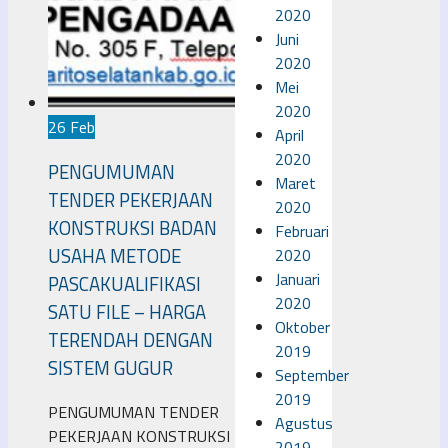
2020
Juni
2020
Mei
2020
26 Feb
April
2020
PENGUMUMAN
Maret
TENDER PEKERJAAN
2020
KONSTRUKSI BADAN
Februari
USAHA METODE
2020
Januari
PASCAKUALIFIKASI
2020
SATU FILE – HARGA
Oktober
TERENDAH DENGAN
2019
SISTEM GUGUR
September
2019
PENGUMUMAN TENDER
Agustus
PEKERJAAN KONSTRUKSI
2019