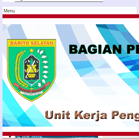
Menu
04
Mar
2024