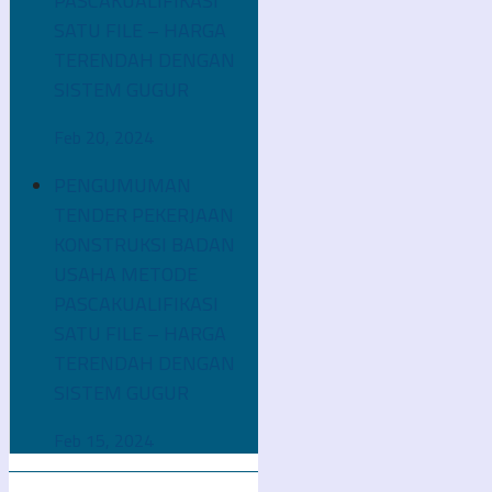
PASCAKUALIFIKASI
SATU FILE – HARGA
TERENDAH DENGAN
SISTEM GUGUR
Feb 20, 2024
PENGUMUMAN
TENDER PEKERJAAN
KONSTRUKSI BADAN
USAHA METODE
PASCAKUALIFIKASI
SATU FILE – HARGA
TERENDAH DENGAN
SISTEM GUGUR
Feb 15, 2024