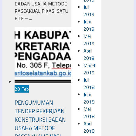
BADAN USAHA METODE
Juli
PASCAKUALIFIKASI SATU
2019
FILE – ...
Juni
2019
Mei
2019
April
2019
Maret
2019
Juli
2018
20 Feb
Juni
2018
PENGUMUMAN
Mei
TENDER PEKERJAAN
2018
KONSTRUKSI BADAN
April
USAHA METODE
2018